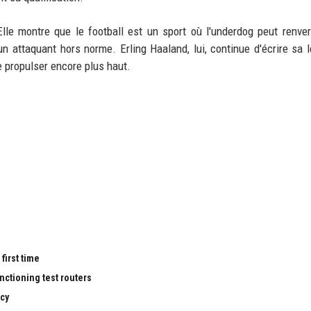
lle montre que le football est un sport où l'underdog peut renve
un attaquant hors norme. Erling Haaland, lui, continue d'écrire sa 
le propulser encore plus haut.
first time
nctioning test routers
cy