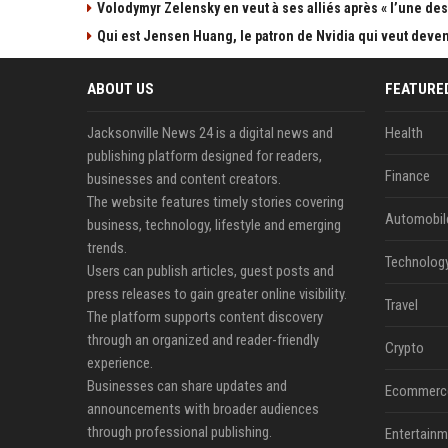
Volodymyr Zelensky en veut à ses alliés après « l’une des 
Qui est Jensen Huang, le patron de Nvidia qui veut devenir
ABOUT US
FEATURE
Jacksonville News 24 is a digital news and
Health
publishing platform designed for readers,
Finance
businesses and content creators.
The website features timely stories covering
Automobil
business, technology, lifestyle and emerging
trends.
Technolog
Users can publish articles, guest posts and
press releases to gain greater online visibility.
Travel
The platform supports content discovery
through an organized and reader-friendly
Crypto
experience.
Businesses can share updates and
Ecommerc
announcements with broader audiences
through professional publishing.
Entertainm