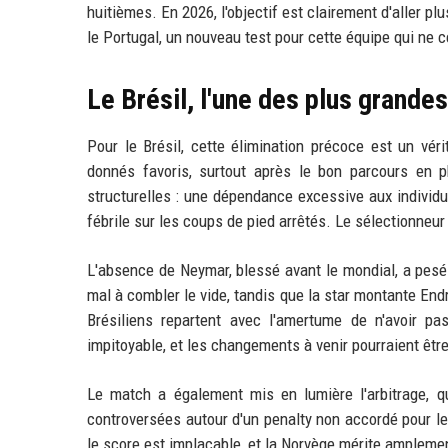
huitièmes. En 2026, l'objectif est clairement d'aller plu
le Portugal, un nouveau test pour cette équipe qui ne c
Le Brésil, l'une des plus grandes
Pour le Brésil, cette élimination précoce est un vér
donnés favoris, surtout après le bon parcours en 
structurelles : une dépendance excessive aux individu
fébrile sur les coups de pied arrêtés. Le sélectionneur 
L'absence de Neymar, blessé avant le mondial, a pesé 
mal à combler le vide, tandis que la star montante Endr
Brésiliens repartent avec l'amertume de n'avoir pa
impitoyable, et les changements à venir pourraient êtr
Le match a également mis en lumière l'arbitrage, 
controversées autour d'un penalty non accordé pour le
le score est implacable, et la Norvège mérite amplemen