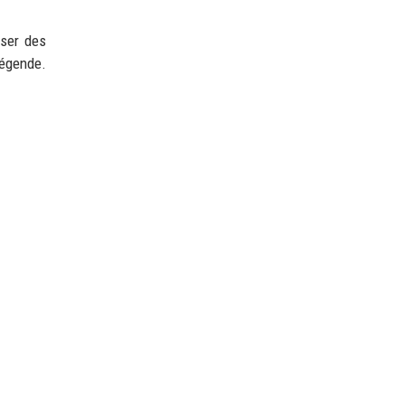
rser des
légende.