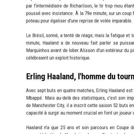
par l'intermédiaire de Richarlison, le tir trop mou ét
poussé avec insistance. À la 79e minute, sur un coup 
poteau pour égaliser d'une reprise de volée imparable. 
Le Brésil, sonné, a tenté de réagir, mais la fatigue et
minute, Haaland a de nouveau fait parler sa puissa
Marquinhos avant de lober Alisson d'un extérieur du pi
célébraient un exploit historique.
Erling Haaland, l'homme du tour
Avec sept buts en quatre matches, Erling Haaland est
Mbappé. Mais au-delà des statistiques, c'est son impa
de Manchester City, il a inscrit cette saison 52 buts en
capacité à surgir au moment crucial en font un joueur
Haaland n'a que 25 ans et son parcours en Coupe du