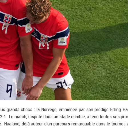
lus grands chocs : la Norvège, emmenée par son prodige Erling Ha
de 2-1. Le match, disputé dans un stade comble, a tenu toutes ses pr
e. Haaland, déjà auteur d'un parcours remarquable dans le tournoi, a