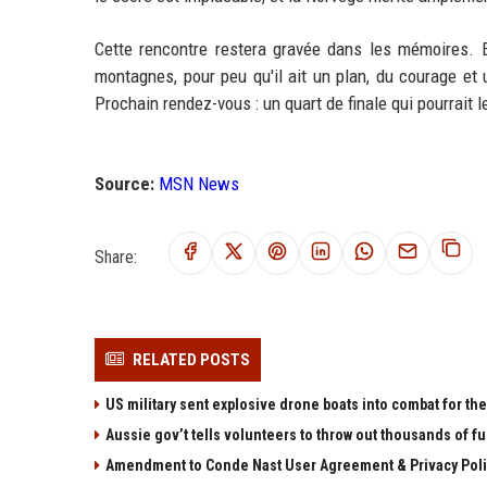
Cette rencontre restera gravée dans les mémoires. E
montagnes, pour peu qu'il ait un plan, du courage et 
Prochain rendez-vous : un quart de finale qui pourrait 
Source:
MSN News
Share:
RELATED POSTS
US military sent explosive drone boats into combat for the 
Aussie gov’t tells volunteers to throw out thousands of fu
Amendment to Conde Nast User Agreement & Privacy Poli