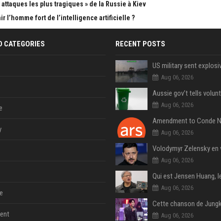
attaques les plus tragiques » de la Russie à Kiev
 l’homme fort de l’intelligence artificielle ?
D CATEGORIES
RECENT POSTS
Aug 06, 2026
Aug 06, 2026
e
y
Aug 06, 2026
Aug 06, 2026
Aug 06, 2026
e
ent
Aug 06, 2026