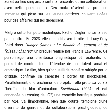
aurait eu lieu cinq ans avant ma rencontre et ma collaboration
avec cette personne. » Ces mots révèlent la pression
immense qui pèse sur les jeunes actrices, souvent jugées
pour des affaires qui les dépassent.
Malgré cette tempête médiatique, Rachel Zegler ne se laisse
pas abattre. En 2023, elle rebondit avec le rôle de Lucy Gray
Baird dans
Hunger Games : La Ballade du serpent et de
l’oiseau chanteur
, un préquel réalisé par Francis Lawrence. Ce
personnage, une chanteuse énigmatique et résiliente, lui
permet de montrer toute l’étendue de son talent vocal et
dramatique. Le film, bien qu’accueilli de manière mitigée par la
critique, confirme sa capacité à porter un blockbuster.
Parallèlement, elle enchaîne les projets : elle prête sa voix à
l’héroïne du film d’animation
Spellbound
(2024) et est
annoncée au casting de
Y2K
, une comédie horrifique produite
par A24. Sa filmographie, bien que courte, témoigne d’une
diversité de genres et de collaborations prestigieuses, de