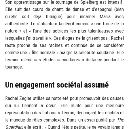
Son apprentissage sur le tournage de Spielberg est intensif.
Elle suit des cours de chant, de danse et d’espagnol (bien
qu’elle soit déjà bilingue) pour incarner María avec
authenticité. Le réalisateur la décrit comme « une force de la
nature » et « l’une des actrices les plus talentueuses avec
lesquelles j’ai travaillé ». Ces éloges ne la grisent pas : Rachel
reste proche de ses racines et continue de se considérer
comme une « fille normale » malgré la célébrité soudaine. Elle
termine même ses études secondaires à distance pendant le
tournage.
Un engagement sociétal assumé
Rachel Zegler utilise sa notoriété pour promouvoir des causes
qui lui tiennent à cœur. Elle milite pour une meilleure
représentation des Latinos à l’écran, dénonçant les clichés et
le manque de rôles complexes. Dans un essai publié par
The
Guardian
, elle écrit : « Quand j’étais petite, je ne voyais jamais