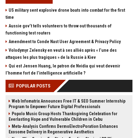
US military sent explosive drone boats into combat for the first
time
Aussie gov’t tells volunteers to throw out thousands of
functioning test routers
Amendment to Conde Nast User Agreement & Privacy Policy
Volodymyr Zelensky en veut à ses alliés après « l’une des
attaques les plus tragiques » de la Russie à Kiev
Qui est Jensen Huang, le patron de Nvidia qui veut devenir
l’homme fort de l’intelligence artificielle ?
POPULAR POSTS
Web Infomatrix Announces Free IT & SEO Summer Internship
Program to Empower Future Digital Professionals
Popolo Music Group Hosts Thanksgiving Celebration for
Everlasting Hope and Vulnerable Children in Cebu
Meta-Analysis Confirms DermoElectroPoration Enhances
Exosome Delivery in Regenerative Aesthetics