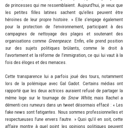
de princesses qui me ressemblaient. Aujourd’hui, je veux que
les petites filles latines sachent qu’elles peuvent être
héroïnes de leur propre histoire. » Elle s’engage également
pour la protection de l’environnement, participant à des
campagnes de nettoyage des plages et soutenant des
organisations comme
Greenpeace
. Enfin, elle prend position
sur des sujets politiques brûlants, comme le droit à
l’avortement et la réforme de l’immigration, ce qui lui vaut à la
fois des éloges et des menaces.
Cette transparence lui a parfois joué des tours, notamment
lors de la polémique avec Gal Gadot. Certains médias ont
rapporté que les deux actrices auraient refusé de partager la
même loge sur le tournage de
Snow White
, mais Rachel a
démenti ces rumeurs dans un tweet désormais effacé : « Les
fake news sont fatigantes. Nous sommes professionnelles et
respectueuses l’une envers l’autre. » Quoi qu’il en soit, cette
affaire montre à quel point les opinions politiques peuvent