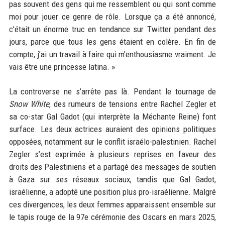
pas souvent des gens qui me ressemblent ou qui sont comme
moi pour jouer ce genre de rôle. Lorsque ça a été annoncé,
c’était un énorme truc en tendance sur Twitter pendant des
jours, parce que tous les gens étaient en colère. En fin de
compte, j’ai un travail à faire qui m’enthousiasme vraiment. Je
vais être une princesse latina. »
La controverse ne s’arrête pas là. Pendant le tournage de
Snow White
, des rumeurs de tensions entre Rachel Zegler et
sa co-star Gal Gadot (qui interprète la Méchante Reine) font
surface. Les deux actrices auraient des opinions politiques
opposées, notamment sur le conflit israélo-palestinien. Rachel
Zegler s’est exprimée à plusieurs reprises en faveur des
droits des Palestiniens et a partagé des messages de soutien
à Gaza sur ses réseaux sociaux, tandis que Gal Gadot,
israélienne, a adopté une position plus pro-israélienne. Malgré
ces divergences, les deux femmes apparaissent ensemble sur
le tapis rouge de la 97e cérémonie des Oscars en mars 2025,