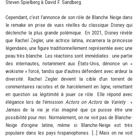
Steven Spielberg à David F. Sandberg.
Cependant, c’est l’annonce de son rôle de Blanche Neige dans
le remake en prise de vues réelles du classique Disney qui
déclenche la plus grande polémique. En 2021, Disney révèle
que Rachel Zegler, une actrice latina, incarnera la princesse
légendaire, une figure traditionnellement représentée avec une
peau très blanche. Les réactions sont immédiates : une partie
des internautes, notamment aux États-Unis, dénonce un «
wokisme » forcé, tandis que d’autres défendent avec ardeur la
diversité. Rachel Zegler devient la cible d’un torrent de
commentaires racistes et de harcèlement en ligne, remettant
en question sa légitimité à jouer ce rôle. Elle répond avec
élégance lors de l’émission
Actors on Actors
de
Variety
: «
Jamais de la vie je n’ai imaginé que ça puisse être une
possibilité pour moi. Normalement, on ne voit pas de Blanche-
Neige d’origine latine, même si Blanche-Neige est très
populaire dans les pays hispanophones. […] Mais on ne voit