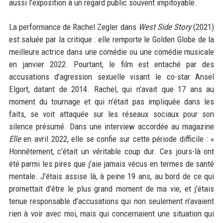
aussi l’exposition à un regard public souvent impitoyable.
La performance de Rachel Zegler dans
West Side Story
(2021)
est saluée par la critique : elle remporte le Golden Globe de la
meilleure actrice dans une comédie ou une comédie musicale
en janvier 2022. Pourtant, le film est entaché par des
accusations d’agression sexuelle visant le co-star Ansel
Elgort, datant de 2014. Rachel, qui n’avait que 17 ans au
moment du tournage et qui n’était pas impliquée dans les
faits, se voit attaquée sur les réseaux sociaux pour son
silence présumé. Dans une interview accordée au magazine
Elle
en avril 2022, elle se confie sur cette période difficile : «
Honnêtement, c’était un véritable coup dur. Ces jours-là ont
été parmi les pires que j’aie jamais vécus en termes de santé
mentale. J’étais assise là, à peine 19 ans, au bord de ce qui
promettait d’être le plus grand moment de ma vie, et j’étais
tenue responsable d’accusations qui non seulement n’avaient
rien à voir avec moi, mais qui concernaient une situation qui