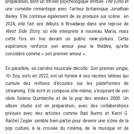
préparation, dont un thriller psychologique intitulé
The Echo
et
une comédie romantique avec l’acteur britannique Jonathan
Bailey. Elle continue également de se produire sur scène : en
2024, elle fait ses débuts à Broadway dans une reprise de
West Side Story
, où elle interprète à nouveau María, mais
cette fois en live devant un public new-yorkais. Cette
expérience renforce son amour pour le théâtre, qu’elle
considère comme « son premier amour ».
En parallèle, sa carrière musicale décolle. Son premier single,
Yo Soy
, sorti en 2022, est un hymne à ses racines latinas qui
cumule des millions d’écoutes sur les plateformes de
streaming. Elle écrit et compose elle-même, s’inspirant de son
idole Selena Quintanilla et de la pop des années 2000. Un
album studio est en préparation, avec des collaborations
prévues avec des artistes comme Bad Bunny et Karol G.
Rachel Zegler semble bien partie pour devenir une icône de la
pop culture, à la croisée du cinéma, de la musique et de