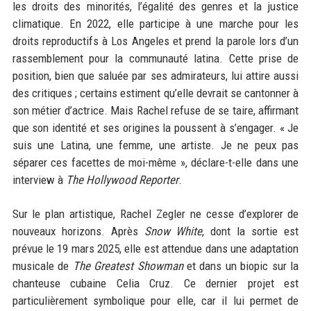
les droits des minorités, l’égalité des genres et la justice
climatique. En 2022, elle participe à une marche pour les
droits reproductifs à Los Angeles et prend la parole lors d’un
rassemblement pour la communauté latina. Cette prise de
position, bien que saluée par ses admirateurs, lui attire aussi
des critiques ; certains estiment qu’elle devrait se cantonner à
son métier d’actrice. Mais Rachel refuse de se taire, affirmant
que son identité et ses origines la poussent à s’engager. « Je
suis une Latina, une femme, une artiste. Je ne peux pas
séparer ces facettes de moi-même », déclare-t-elle dans une
interview à
The Hollywood Reporter
.
Sur le plan artistique, Rachel Zegler ne cesse d’explorer de
nouveaux horizons. Après
Snow White
, dont la sortie est
prévue le 19 mars 2025, elle est attendue dans une adaptation
musicale de
The Greatest Showman
et dans un biopic sur la
chanteuse cubaine Celia Cruz. Ce dernier projet est
particulièrement symbolique pour elle, car il lui permet de