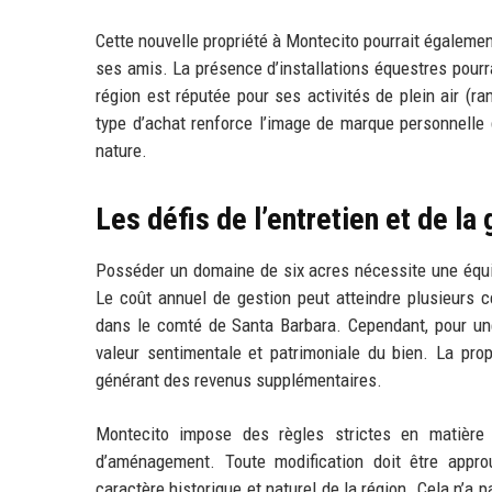
Cette nouvelle propriété à Montecito pourrait également
ses amis. La présence d’installations équestres pourrai
région est réputée pour ses activités de plein air (r
type d’achat renforce l’image de marque personnelle 
nature.
Les défis de l’entretien et de la
Posséder un domaine de six acres nécessite une équipe
Le coût annuel de gestion peut atteindre plusieurs c
dans le comté de Santa Barbara. Cependant, pour u
valeur sentimentale et patrimoniale du bien. La pr
générant des revenus supplémentaires.
Montecito impose des règles strictes en matière 
d’aménagement. Toute modification doit être appro
caractère historique et naturel de la région. Cela n’a