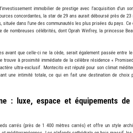
’investissement immobilier de prestige avec l’acquisition d’un s
ources concordantes, la star de 29 ans aurait déboursé près de 23 
s, située dans l’une des communautés les plus prisées du pays. Ce q
te de nombreuses célébrités, dont Oprah Winfrey, la princesse Bea
res avant que celle-ci ne la cède, serait également passée entre l
e trouve à proximité immédiate de la célèbre résidence « Promise
actère ultra-exclusif. Montecito est réputé pour son climat médite
nt une intimité totale, ce qui en fait une destination de choix 
ine : luxe, espace et équipements de
eds carrés (près de 1 400 mètres carrés) et offre un style archi
s et méditerranéennes. Les plafonds cathédrale en bois massif, les