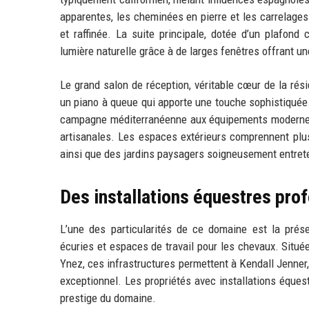
apparentes, les cheminées en pierre et les carrelages
et raffinée. La suite principale, dotée d’un plafond
lumière naturelle grâce à de larges fenêtres offrant u
Le grand salon de réception, véritable cœur de la rés
un piano à queue qui apporte une touche sophistiquée. 
campagne méditerranéenne aux équipements modernes le
artisanales. Les espaces extérieurs comprennent plus
ainsi que des jardins paysagers soigneusement entret
Des installations équestres pro
L’une des particularités de ce domaine est la prés
écuries et espaces de travail pour les chevaux. Situé
Ynez, ces infrastructures permettent à Kendall Jenner,
exceptionnel. Les propriétés avec installations équest
prestige du domaine.