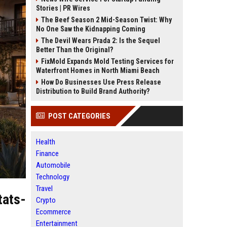
Stories | PR Wires
The Beef Season 2 Mid-Season Twist: Why
No One Saw the Kidnapping Coming
The Devil Wears Prada 2: Is the Sequel
Better Than the Original?
FixMold Expands Mold Testing Services for
Waterfront Homes in North Miami Beach
How Do Businesses Use Press Release
Distribution to Build Brand Authority?
POST CATEGORIES
Health
Finance
Automobile
Technology
Travel
tats-
Crypto
Ecommerce
Entertainment