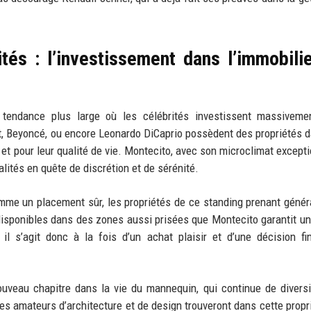
tés : l’investissement dans l’immobili
e tendance plus large où les célébrités investissent massiveme
ft, Beyoncé, ou encore Leonardo DiCaprio possèdent des propriétés 
re et pour leur qualité de vie. Montecito, avec son microclimat except
alités en quête de discrétion et de sérénité.
mme un placement sûr, les propriétés de ce standing prenant géné
 disponibles dans des zones aussi prisées que Montecito garantit un
il s’agit donc à la fois d’un achat plaisir et d’une décision fi
uveau chapitre dans la vie du mannequin, qui continue de diversi
 Les amateurs d’architecture et de design trouveront dans cette propr