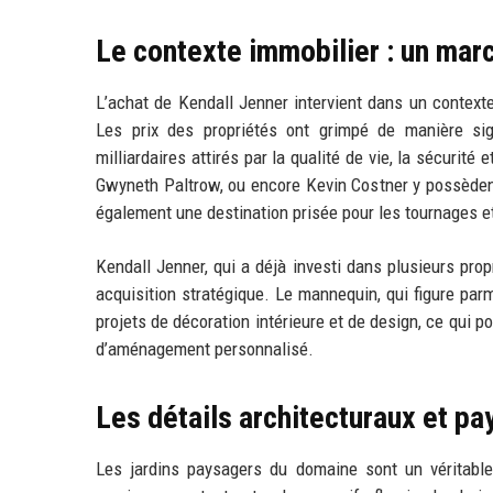
Le contexte immobilier : un mar
L’achat de Kendall Jenner intervient dans un context
Les prix des propriétés ont grimpé de manière sign
milliardaires attirés par la qualité de vie, la sécurit
Gwyneth Paltrow, ou encore Kevin Costner y possèdent
également une destination prisée pour les tournages 
Kendall Jenner, qui a déjà investi dans plusieurs prop
acquisition stratégique. Le mannequin, qui figure pa
projets de décoration intérieure et de design, ce qui po
d’aménagement personnalisé.
Les détails architecturaux et p
Les jardins paysagers du domaine sont un véritabl