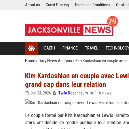
About us
Guest Posting
Terms and Conditions
Cookie 
HEALTH
FINANCE
TRAVEL
TECHNOLOG
Home
/
Daily News Analysis
/
Kim Kardashian en couple avec Le
Kim Kardashian en couple avec Lewis
grand cap dans leur relation
Jun 24, 2026
Twila Rosenbaum
116 views
Le couple formé par Kim Kardashian et Lewis Hamilton
stars ont décidé de rendre publique leur relation am