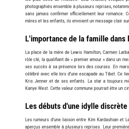
photographiés ensemble à plusieurs reprises, notamme
sans jamais confirmer officiellement leur romance. C
mères et les enfants, ils envoient un message clair sur 
L'importance de la famille dans 
La place de la mère de Lewis Hamilton, Carmen Larbale
rôle clé, la qualifiant de « premier amour » dans un m
ses succès à sa présence lors des courses. En mars 2
célébré avec elle lors d'une escapade au Tibet. Ce l
Kris Jenner et de ses enfants. La star a toujours m
Kanye West. Cette valeur commune pourrait être un cime
Les débuts d'une idylle discrète
Les rumeurs d'une liaison entre Kim Kardashian et L
aperçus ensemble à plusieurs reprises. Leur première 