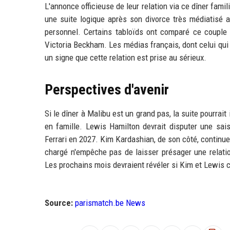
L'annonce officieuse de leur relation via ce dîner famil
une suite logique après son divorce très médiatisé
personnel. Certains tabloïds ont comparé ce coupl
Victoria Beckham. Les médias français, dont celui qui a
un signe que cette relation est prise au sérieux.
Perspectives d'avenir
Si le dîner à Malibu est un grand pas, la suite pourrai
en famille. Lewis Hamilton devrait disputer une sai
Ferrari en 2027. Kim Kardashian, de son côté, continue
chargé n'empêche pas de laisser présager une relati
Les prochains mois devraient révéler si Kim et Lewis 
Source:
parismatch.be News