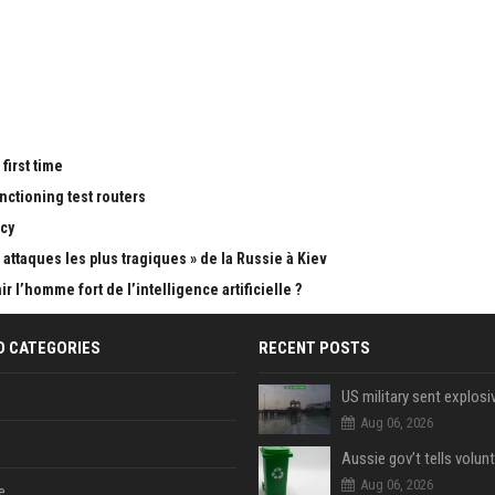
first time
nctioning test routers
cy
attaques les plus tragiques » de la Russie à Kiev
 l’homme fort de l’intelligence artificielle ?
D CATEGORIES
RECENT POSTS
Aug 06, 2026
Aug 06, 2026
e