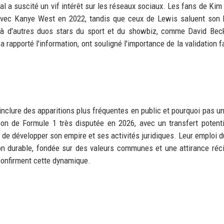
ial a suscité un vif intérêt sur les réseaux sociaux. Les fans de Kim 
 avec Kanye West en 2022, tandis que ceux de Lewis saluent son
e à d'autres duos stars du sport et du showbiz, comme David Be
 rapporté l'information, ont souligné l'importance de la validation fa
t inclure des apparitions plus fréquentes en public et pourquoi pas u
son de Formule 1 très disputée en 2026, avec un transfert potent
 de développer son empire et ses activités juridiques. Leur emploi 
on durable, fondée sur des valeurs communes et une attirance réc
confirment cette dynamique.