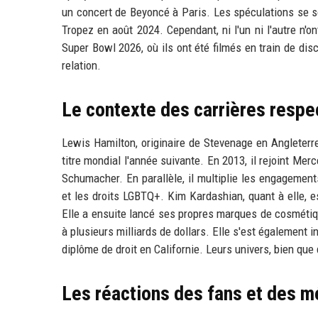
un concert de Beyoncé à Paris. Les spéculations se so
Tropez en août 2024. Cependant, ni l'un ni l'autre 
Super Bowl 2026, où ils ont été filmés en train de dis
relation.
Le contexte des carrières respe
Lewis Hamilton, originaire de Stevenage en Angleterr
titre mondial l'année suivante. En 2013, il rejoint Me
Schumacher. En parallèle, il multiplie les engagements 
et les droits LGBTQ+. Kim Kardashian, quant à elle, e
Elle a ensuite lancé ses propres marques de cosmétiq
à plusieurs milliards de dollars. Elle s'est également
diplôme de droit en Californie. Leurs univers, bien que
Les réactions des fans et des m