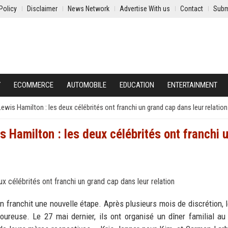
Policy
Disclaimer
News Network
Advertise With us
Contact
Subm
Y
ECOMMERCE
AUTOMOBILE
EDUCATION
ENTERTAINMENT
wis Hamilton : les deux célébrités ont franchi un grand cap dans leur relation
 Hamilton : les deux célébrités ont franchi 
 franchit une nouvelle étape. Après plusieurs mois de discrétion, 
oureuse. Le 27 mai dernier, ils ont organisé un dîner familial au