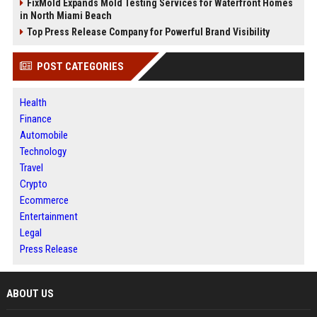
FixMold Expands Mold Testing Services for Waterfront Homes
in North Miami Beach
Top Press Release Company for Powerful Brand Visibility
POST CATEGORIES
Health
Finance
Automobile
Technology
Travel
Crypto
Ecommerce
Entertainment
Legal
Press Release
ABOUT US