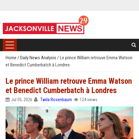
Home
/
Daily News Analysis
/
Le prince William retrouve Emma Watson
et Benedict Cumberbatch à Londres
Le prince William retrouve Emma Watson
et Benedict Cumberbatch à Londres
Jul 05, 2026
Twila Rosenbaum
124 views