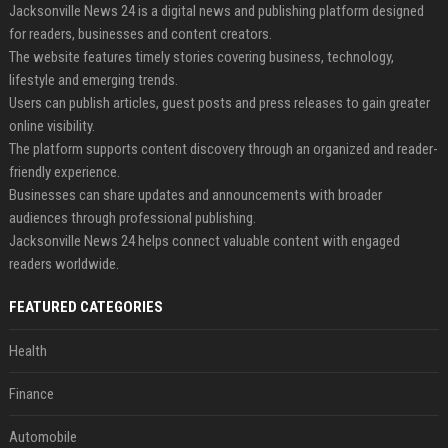
Jacksonville News 24 is a digital news and publishing platform designed
for readers, businesses and content creators.
The website features timely stories covering business, technology,
lifestyle and emerging trends.
Users can publish articles, guest posts and press releases to gain greater
online visibility.
The platform supports content discovery through an organized and reader-
friendly experience.
Businesses can share updates and announcements with broader
audiences through professional publishing.
Jacksonville News 24 helps connect valuable content with engaged
readers worldwide.
FEATURED CATEGORIES
Health
Finance
Automobile