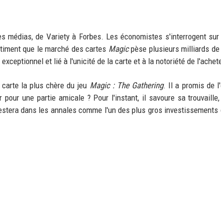
 médias, de Variety à Forbes. Les économistes s'interrogent sur 
estiment que le marché des cartes
Magic
pèse plusieurs milliards de 
exceptionnel et lié à l'unicité de la carte et à la notoriété de l'achet
 carte la plus chère du jeu
Magic : The Gathering
. Il a promis de l
r pour une partie amicale ? Pour l'instant, il savoure sa trouvaille,
estera dans les annales comme l'un des plus gros investissements