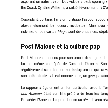
espérant un autre trésor. Des vidéos « pack opening 
the Coast, Cynthia Williams, a salué l'événement : « C'e
Cependant, certains fans ont critiqué l'aspect spécul
élevés éloignent les joueurs modestes. Mais pour d'
indéniable. Les cartes
Magic
sont devenues des objets
Post Malone et la culture pop
Post Malone est connu pour son amour des objets de co
luxe et même une épée de Game of Thrones. Son a
régulièrement sa collection sur Instagram, ce qui lui v
son authenticité : « Il est comme nous, un geek passi
Le rappeur a également un lien particulier avec la Te
des Anneaux
était son film préféré de tous les tem
Posséder l'Anneau Unique est donc un rêve devenu réali