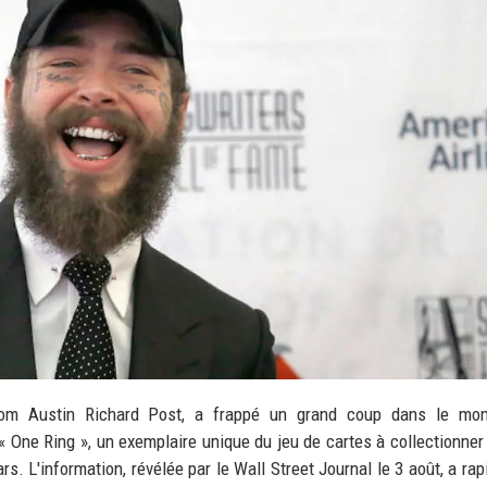
nom Austin Richard Post, a frappé un grand coup dans le mo
e « One Ring », un exemplaire unique du jeu de cartes à collectionne
rs. L'information, révélée par le Wall Street Journal le 3 août, a ra