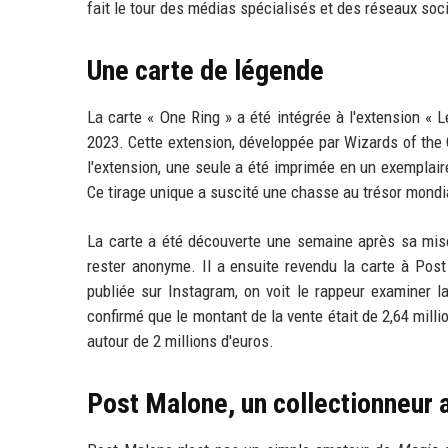
fait le tour des médias spécialisés et des réseaux soc
Une carte de légende
La carte « One Ring » a été intégrée à l'extension « L
2023. Cette extension, développée par Wizards of the C
l'extension, une seule a été imprimée en un exemplair
Ce tirage unique a suscité une chasse au trésor mondia
La carte a été découverte une semaine après sa mise 
rester anonyme. Il a ensuite revendu la carte à Pos
publiée sur Instagram, on voit le rappeur examiner l
confirmé que le montant de la vente était de 2,64 millio
autour de 2 millions d'euros.
Post Malone, un collectionneur 