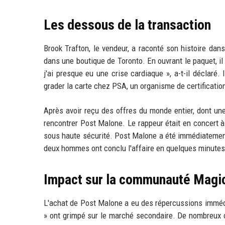
Les dessous de la transaction
Brook Trafton, le vendeur, a raconté son histoire dan
dans une boutique de Toronto. En ouvrant le paquet, il d
j'ai presque eu une crise cardiaque », a-t-il déclaré. 
grader la carte chez PSA, un organisme de certification
Après avoir reçu des offres du monde entier, dont une
rencontrer Post Malone. Le rappeur était en concert à 
sous haute sécurité. Post Malone a été immédiatement sé
deux hommes ont conclu l'affaire en quelques minutes
Impact sur la communauté Magi
L'achat de Post Malone a eu des répercussions immédia
» ont grimpé sur le marché secondaire. De nombreux c