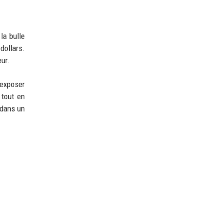
la bulle
dollars.
eur.
'exposer
 tout en
 dans un