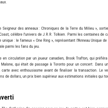
iaux.
e Seigneur des anneaux : Chroniques de la Terre du Milieu », sortie
oast, célèbre l'univers de J.R.R. Tolkien. Parmi les centaines de c
e unique : le fameux « One Ring », représentant l'Anneau Unique de
le parmi les fans du jeu.
en circulation par un joueur canadien, Brook Trafton, qui préféra
t Malone, qui était de passage à Toronto pour un concert. Dans u
a carte avec enthousiasme avant de finaliser la transaction. Le v
ns de dollars, un prix bien supérieur aux estimations initiales qui to
averti