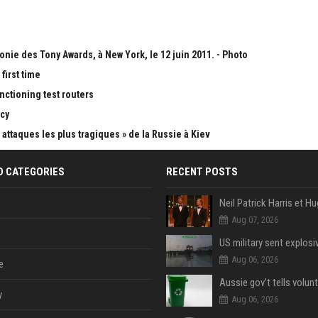
onie des Tony Awards, à New York, le 12 juin 2011. - Photo
first time
nctioning test routers
cy
attaques les plus tragiques » de la Russie à Kiev
D CATEGORIES
RECENT POSTS
Aug 07, 2026
Aug 06, 2026
e
y
Aug 06, 2026