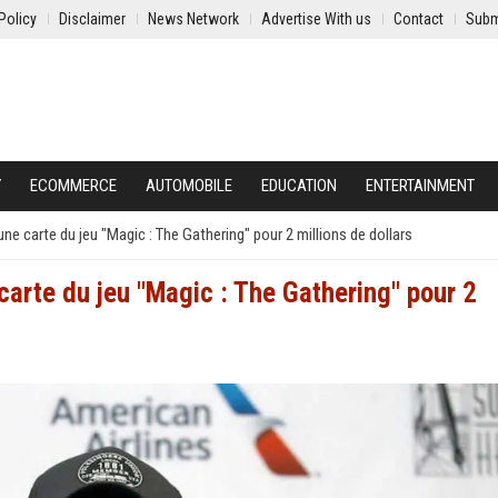
Policy
Disclaimer
News Network
Advertise With us
Contact
Subm
Y
ECOMMERCE
AUTOMOBILE
EDUCATION
ENTERTAINMENT
e carte du jeu "Magic : The Gathering" pour 2 millions de dollars
arte du jeu "Magic : The Gathering" pour 2