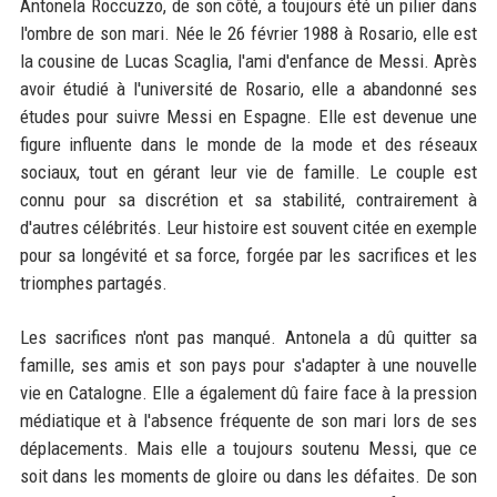
Antonela Roccuzzo, de son côté, a toujours été un pilier dans
l'ombre de son mari. Née le 26 février 1988 à Rosario, elle est
la cousine de Lucas Scaglia, l'ami d'enfance de Messi. Après
avoir étudié à l'université de Rosario, elle a abandonné ses
études pour suivre Messi en Espagne. Elle est devenue une
figure influente dans le monde de la mode et des réseaux
sociaux, tout en gérant leur vie de famille. Le couple est
connu pour sa discrétion et sa stabilité, contrairement à
d'autres célébrités. Leur histoire est souvent citée en exemple
pour sa longévité et sa force, forgée par les sacrifices et les
triomphes partagés.
Les sacrifices n'ont pas manqué. Antonela a dû quitter sa
famille, ses amis et son pays pour s'adapter à une nouvelle
vie en Catalogne. Elle a également dû faire face à la pression
médiatique et à l'absence fréquente de son mari lors de ses
déplacements. Mais elle a toujours soutenu Messi, que ce
soit dans les moments de gloire ou dans les défaites. De son