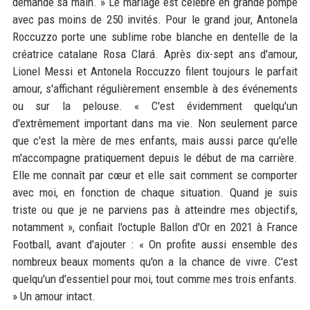
demandé sa main. » Le mariage est célébré en grande pompe
avec pas moins de 250 invités. Pour le grand jour, Antonela
Roccuzzo porte une sublime robe blanche en dentelle de la
créatrice catalane Rosa Clará. Après dix-sept ans d'amour,
Lionel Messi et Antonela Roccuzzo filent toujours le parfait
amour, s'affichant régulièrement ensemble à des événements
ou sur la pelouse. « C'est évidemment quelqu'un
d'extrêmement important dans ma vie. Non seulement parce
que c'est la mère de mes enfants, mais aussi parce qu'elle
m'accompagne pratiquement depuis le début de ma carrière.
Elle me connaît par cœur et elle sait comment se comporter
avec moi, en fonction de chaque situation. Quand je suis
triste ou que je ne parviens pas à atteindre mes objectifs,
notamment », confiait l'octuple Ballon d'Or en 2021 à France
Football, avant d'ajouter : « On profite aussi ensemble des
nombreux beaux moments qu'on a la chance de vivre. C'est
quelqu'un d'essentiel pour moi, tout comme mes trois enfants.
» Un amour intact.