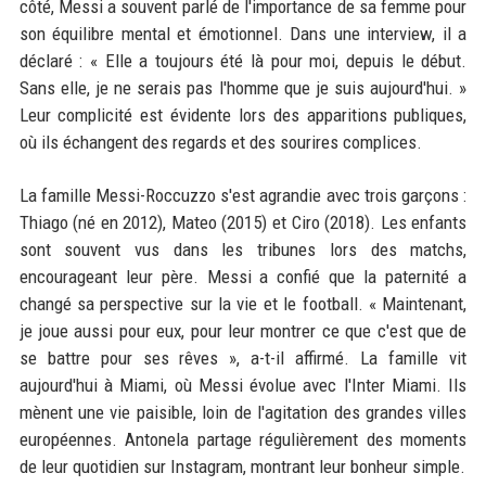
côté, Messi a souvent parlé de l'importance de sa femme pour
son équilibre mental et émotionnel. Dans une interview, il a
déclaré : « Elle a toujours été là pour moi, depuis le début.
Sans elle, je ne serais pas l'homme que je suis aujourd'hui. »
Leur complicité est évidente lors des apparitions publiques,
où ils échangent des regards et des sourires complices.
La famille Messi-Roccuzzo s'est agrandie avec trois garçons :
Thiago (né en 2012), Mateo (2015) et Ciro (2018). Les enfants
sont souvent vus dans les tribunes lors des matchs,
encourageant leur père. Messi a confié que la paternité a
changé sa perspective sur la vie et le football. « Maintenant,
je joue aussi pour eux, pour leur montrer ce que c'est que de
se battre pour ses rêves », a-t-il affirmé. La famille vit
aujourd'hui à Miami, où Messi évolue avec l'Inter Miami. Ils
mènent une vie paisible, loin de l'agitation des grandes villes
européennes. Antonela partage régulièrement des moments
de leur quotidien sur Instagram, montrant leur bonheur simple.