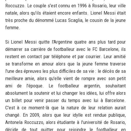
Roccuzzo. Le couple s'est connu en 1996 à Rosario, leur ville
natale, alors qu'ils étaient encore enfants. Lionel Messi était
très proche du dénommé Lucas Scaglia, le cousin de la jeune
femme.
Si Lionel Messi quitte l'Argentine quatre ans plus tard pour
démarrer sa carrière de footballeur avec le FC Barcelone, ils
restent en contact par téléphone et par courrier. Leur amitié
se transforme en amour alors que la jeune femme traverse
l'une des épreuves les plus difficiles de sa vie : le décès de sa
meilleure amie, alors qu'elle vient de rompre avec son petit
ami de l'époque. Le footballeur argentin, souhaitant
absolument la soutenir et lui changer les idées, lui offre alors
un billet pour venir passer du temps avec lui à Barcelone.
C'est à ce moment-là que la nature de leur relation aurait
changé. En 2009, alors que leur idylle est rendue publique,
Antonela Roccuzzo, alors étudiante à l'université de Rosario,
décide de tout quitter pour rejoindre le footballeur en