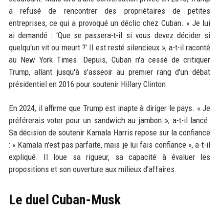
a refusé de rencontrer des propriétaires de petites
entreprises, ce qui a provoqué un déclic chez Cuban. « Je lui
ai demandé : ‘Que se passera-t-il si vous devez décider si
quelqu'un vit ou meurt ?’ Il est resté silencieux », a-t-il raconté
au New York Times. Depuis, Cuban n'a cessé de critiquer
Trump, allant jusqu'à s'asseoir au premier rang d'un débat
présidentiel en 2016 pour soutenir Hillary Clinton.
En 2024, il affirme que Trump est inapte à diriger le pays. « Je
préférerais voter pour un sandwich au jambon », a-t-il lancé.
Sa décision de soutenir Kamala Harris repose sur la confiance
: « Kamala n'est pas parfaite, mais je lui fais confiance », a-t-il
expliqué. Il loue sa rigueur, sa capacité à évaluer les
propositions et son ouverture aux milieux d'affaires.
Le duel Cuban-Musk