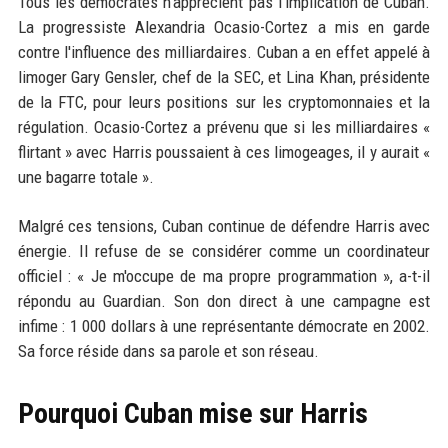
Tous les démocrates n'apprécient pas l'implication de Cuban.
La progressiste Alexandria Ocasio-Cortez a mis en garde
contre l'influence des milliardaires. Cuban a en effet appelé à
limoger Gary Gensler, chef de la SEC, et Lina Khan, présidente
de la FTC, pour leurs positions sur les cryptomonnaies et la
régulation. Ocasio-Cortez a prévenu que si les milliardaires «
flirtant » avec Harris poussaient à ces limogeages, il y aurait «
une bagarre totale ».
Malgré ces tensions, Cuban continue de défendre Harris avec
énergie. Il refuse de se considérer comme un coordinateur
officiel : « Je m'occupe de ma propre programmation », a-t-il
répondu au Guardian. Son don direct à une campagne est
infime : 1 000 dollars à une représentante démocrate en 2002.
Sa force réside dans sa parole et son réseau.
Pourquoi Cuban mise sur Harris