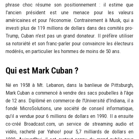
phrase choc résume son positionnement : il estime que
l'ancien président est une menace pour les valeurs
américaines et pour l'économie. Contrairement à Musk, qui a
investi plus de 119 millions de dollars dans des comités pro-
Trump, Cuban n'est pas un grand donateur. Il préfère utiliser
sa notoriété et son franc-parler pour convaincre les électeurs
modérés, en particulier les hommes de moins de 50 ans.
Qui est Mark Cuban ?
Né en 1958 à Mt. Lebanon, dans la banlieue de Pittsburgh,
Mark Cuban a commencé à vendre des sacs poubelles à l'âge
de 12 ans. Diplômé en commerce de l'Université d'Indiana, il a
fondé MicroSolutions, une société de conseil informatique,
qu'il a vendue pour 6 millions de dollars en 1990. Il a ensuite
co-créé Broadcast.com, un service de streaming audio et
vidéo, racheté par Yahoo! pour 5,7 milliards de dollars en