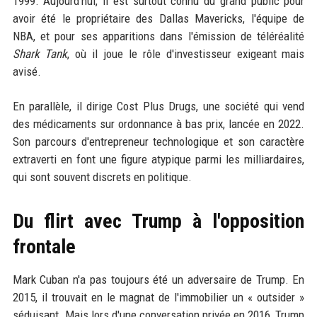
1999. Aujourd'hui, il est surtout connu du grand public pour
avoir été le propriétaire des Dallas Mavericks, l'équipe de
NBA, et pour ses apparitions dans l'émission de téléréalité
Shark Tank
, où il joue le rôle d'investisseur exigeant mais
avisé.
En parallèle, il dirige Cost Plus Drugs, une société qui vend
des médicaments sur ordonnance à bas prix, lancée en 2022.
Son parcours d'entrepreneur technologique et son caractère
extraverti en font une figure atypique parmi les milliardaires,
qui sont souvent discrets en politique.
Du flirt avec Trump à l'opposition
frontale
Mark Cuban n'a pas toujours été un adversaire de Trump. En
2015, il trouvait en le magnat de l'immobilier un « outsider »
séduisant. Mais lors d'une conversation privée en 2016, Trump