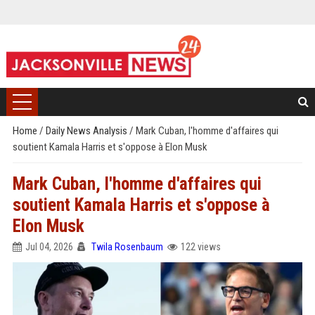
Home
/
Daily News Analysis
/
Mark Cuban, l'homme d'affaires qui
soutient Kamala Harris et s'oppose à Elon Musk
Mark Cuban, l'homme d'affaires qui
soutient Kamala Harris et s'oppose à
Elon Musk
Jul 04, 2026
Twila Rosenbaum
122 views