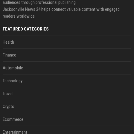
audiences through professional publishing.
Jacksonville News 24 helps connect valuable content with engaged
readers worldwide.
FEATURED CATEGORIES
Health
Finance
Automobile
Technology
Travel
Crypto
Ecommerce
Entertainment