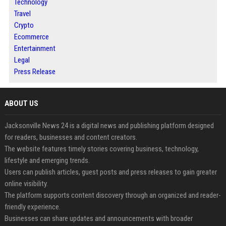
Technology
Travel
Crypto
Ecommerce
Entertainment
Legal
Press Release
ABOUT US
Jacksonville News 24 is a digital news and publishing platform designed
for readers, businesses and content creators.
The website features timely stories covering business, technology,
lifestyle and emerging trends.
Users can publish articles, guest posts and press releases to gain greater
online visibility.
The platform supports content discovery through an organized and reader-
friendly experience.
Businesses can share updates and announcements with broader