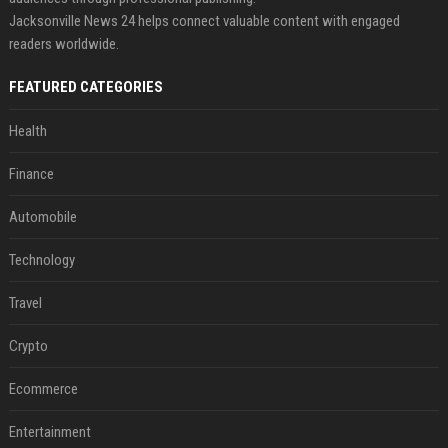
Jacksonville News 24 helps connect valuable content with engaged
readers worldwide.
FEATURED CATEGORIES
Health
Finance
Automobile
Technology
Travel
Crypto
Ecommerce
Entertainment