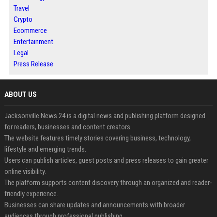
Travel
Crypto
Ecommerce
Entertainment
Legal
Press Release
ABOUT US
Jacksonville News 24 is a digital news and publishing platform designed
for readers, businesses and content creators.
The website features timely stories covering business, technology,
lifestyle and emerging trends.
Users can publish articles, guest posts and press releases to gain greater
online visibility.
The platform supports content discovery through an organized and reader-
friendly experience.
Businesses can share updates and announcements with broader
audiences through professional publishing.