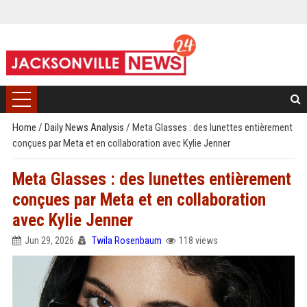
Home
/
Daily News Analysis
/
Meta Glasses : des lunettes entièrement
conçues par Meta et en collaboration avec Kylie Jenner
Meta Glasses : des lunettes entièrement
conçues par Meta et en collaboration
avec Kylie Jenner
Jun 29, 2026
Twila Rosenbaum
118 views