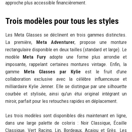
approche plus accessible financièrement.
Trois modèles pour tous les styles
Les Meta Glasses se déclinent en trois gammes distinctes.
La première,
Meta Adventurer
, propose une monture
rectangulaire disponible en deux tailles (standard et large). Le
modèle
Meta Fury
adopte une forme plus arrondie et
imposante, rappelant certaines montures vintage. Enfin, la
gamme
Meta Glasses par Kylie
est le fruit d'une
collaboration exclusive avec la célèbre influenceuse et
milliardaire Kylie Jenner. Elle se distingue par une silhouette
courbée et stylisée, ainsi qu'un étui original intégrant un
miroir, parfait pour les retouches rapides en déplacement.
Les trois modèles sont disponibles dès maintenant en ligne,
dans une large palette de coloris : Noir Classique, Écaille
Classique, Vert Racing, Lin, Bordeaux, Acajou et Grès. Les