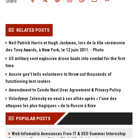
Share:
RELATED POSTS
Neil Patrick Harris et Hugh Jackman, lors de la 65e cérémonie
des Tony Awards, à New York, le 12 juin 2011. - Photo
US military sent explosive drone boats into combat for the first
time
Aussie gov’t tells volunteers to throw out thousands of
functioning test routers
Amendment to Conde Nast User Agreement & Privacy Policy
Volodymyr Zelensky en veut à ses alliés après « l’une des
attaques les plus tragiques » de la Russie à Kiev
POPULAR POSTS
Web Infomatrix Announces Free IT & SEO Summer Internship