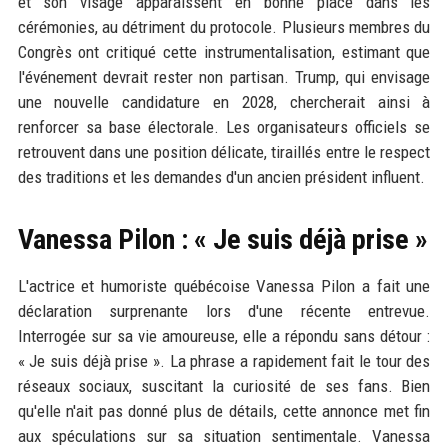
et son visage apparaissent en bonne place dans les
cérémonies, au détriment du protocole. Plusieurs membres du
Congrès ont critiqué cette instrumentalisation, estimant que
l'événement devrait rester non partisan. Trump, qui envisage
une nouvelle candidature en 2028, chercherait ainsi à
renforcer sa base électorale. Les organisateurs officiels se
retrouvent dans une position délicate, tiraillés entre le respect
des traditions et les demandes d'un ancien président influent.
Vanessa Pilon : « Je suis déjà prise »
L'actrice et humoriste québécoise Vanessa Pilon a fait une
déclaration surprenante lors d'une récente entrevue.
Interrogée sur sa vie amoureuse, elle a répondu sans détour :
« Je suis déjà prise ». La phrase a rapidement fait le tour des
réseaux sociaux, suscitant la curiosité de ses fans. Bien
qu'elle n'ait pas donné plus de détails, cette annonce met fin
aux spéculations sur sa situation sentimentale. Vanessa