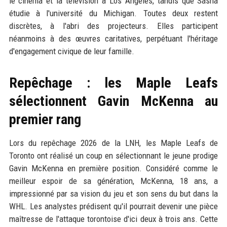
le cinéma et la télévision à Los Angeles, tandis que Sasha
étudie à l'université du Michigan. Toutes deux restent
discrètes, à l'abri des projecteurs. Elles participent
néanmoins à des œuvres caritatives, perpétuant l'héritage
d'engagement civique de leur famille.
Repêchage : les Maple Leafs
sélectionnent Gavin McKenna au
premier rang
Lors du repêchage 2026 de la LNH, les Maple Leafs de
Toronto ont réalisé un coup en sélectionnant le jeune prodige
Gavin McKenna en première position. Considéré comme le
meilleur espoir de sa génération, McKenna, 18 ans, a
impressionné par sa vision du jeu et son sens du but dans la
WHL. Les analystes prédisent qu'il pourrait devenir une pièce
maîtresse de l'attaque torontoise d'ici deux à trois ans. Cette