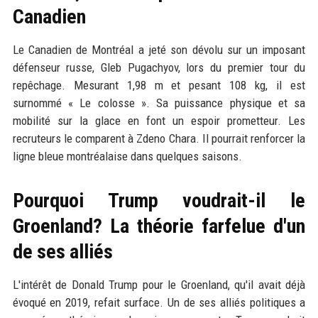
Canadien
Le Canadien de Montréal a jeté son dévolu sur un imposant
défenseur russe, Gleb Pugachyov, lors du premier tour du
repêchage. Mesurant 1,98 m et pesant 108 kg, il est
surnommé « Le colosse ». Sa puissance physique et sa
mobilité sur la glace en font un espoir prometteur. Les
recruteurs le comparent à Zdeno Chara. Il pourrait renforcer la
ligne bleue montréalaise dans quelques saisons.
Pourquoi Trump voudrait-il le
Groenland? La théorie farfelue d'un
de ses alliés
L'intérêt de Donald Trump pour le Groenland, qu'il avait déjà
évoqué en 2019, refait surface. Un de ses alliés politiques a