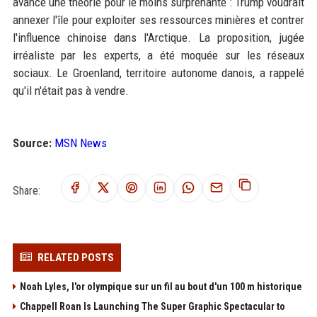
avancé une théorie pour le moins surprenante : Trump voudrait
annexer l'île pour exploiter ses ressources minières et contrer
l'influence chinoise dans l'Arctique. La proposition, jugée
irréaliste par les experts, a été moquée sur les réseaux
sociaux. Le Groenland, territoire autonome danois, a rappelé
qu'il n'était pas à vendre.
Source:
MSN News
Share:
RELATED POSTS
Noah Lyles, l'or olympique sur un fil au bout d'un 100 m historique
Chappell Roan Is Launching The Super Graphic Spectacular to