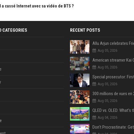
a cassé Internet avec sa vidéo de BTS ?
D CATEGORIES
RECENT POSTS
Aug 05, 2026
Aug 05, 2026
e
y
Aug 05, 2026
Aug 05, 2026
Aug 04, 2026
e
ent