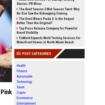
Stories | PR Wires
The Beef Season 2 Mid-Season Twist: Why
No One Saw the Kidnapping Coming
The Devil Wears Prada 2: Is the Sequel
Better Than the Original?
Top Press Release Company for Powerful
Brand Visibility
FixMold Expands Mold Testing Services for
Waterfront Homes in North Miami Beach
POST CATEGORIES
Health
Finance
Automobile
Technology
Travel
 Pink
Crypto
Ecommerce
Entertainment