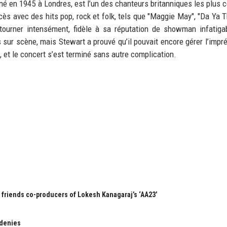
é en 1945 à Londres, est l’un des chanteurs britanniques les plus c
cès avec des hits pop, rock et folk, tels que "Maggie May", "Da Ya T
 tourner intensément, fidèle à sa réputation de showman infatiga
s sur scène, mais Stewart a prouvé qu’il pouvait encore gérer l’impr
 et le concert s’est terminé sans autre complication.
e friends co-producers of Lokesh Kanagaraj’s ‘AA23’
 denies