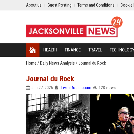
About us
Guest Posting
Terms and Conditions
Cookie 
HEALTH
FINANCE
TRAVEL
TECHNOLOG
Home
/
Daily News Analysis
/
Journal du Rock
Journal du Rock
Jun 27, 2026
Twila Rosenbaum
128 views