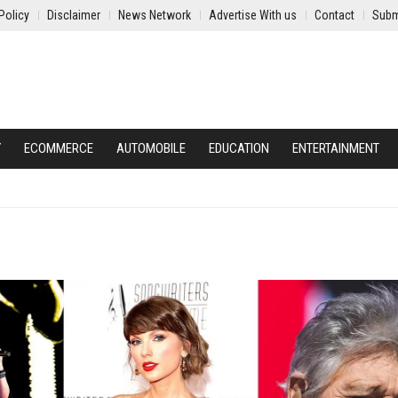
Policy
Disclaimer
News Network
Advertise With us
Contact
Subm
Y
ECOMMERCE
AUTOMOBILE
EDUCATION
ENTERTAINMENT