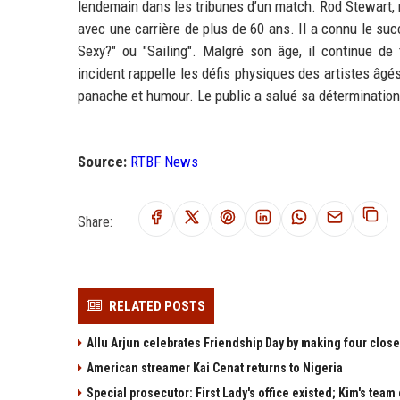
lendemain dans les tribunes d’un match. Rod Stewart, n
avec une carrière de plus de 60 ans. Il a connu le suc
Sexy?" ou "Sailing". Malgré son âge, il continue de
incident rappelle les défis physiques des artistes âgé
panache et humour. Le public a salué sa détermination,
Source:
RTBF News
Share:
RELATED POSTS
Allu Arjun celebrates Friendship Day by making four clos
American streamer Kai Cenat returns to Nigeria
Special prosecutor: First Lady's office existed; Kim's team